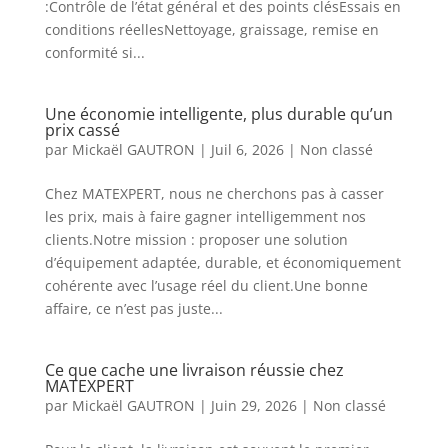
:Contrôle de l’état général et des points clésEssais en
conditions réellesNettoyage, graissage, remise en
conformité si...
Une économie intelligente, plus durable qu’un
prix cassé
par
Mickaël GAUTRON
|
Juil 6, 2026
|
Non classé
Chez MATEXPERT, nous ne cherchons pas à casser
les prix, mais à faire gagner intelligemment nos
clients.Notre mission : proposer une solution
d’équipement adaptée, durable, et économiquement
cohérente avec l’usage réel du client.Une bonne
affaire, ce n’est pas juste...
Ce que cache une livraison réussie chez
MATEXPERT
par
Mickaël GAUTRON
|
Juin 29, 2026
|
Non classé