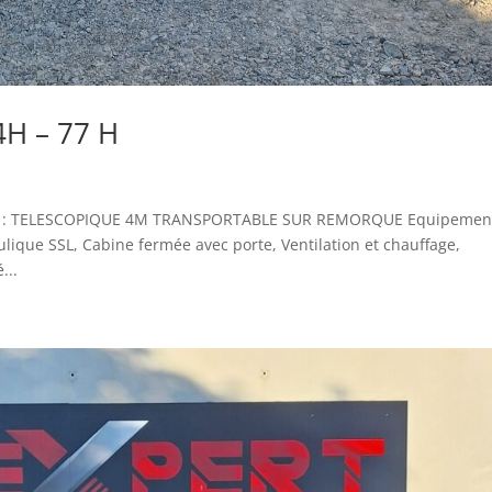
H – 77 H
on : TELESCOPIQUE 4M TRANSPORTABLE SUR REMORQUE Equipement
ulique SSL, Cabine fermée avec porte, Ventilation et chauffage,
...