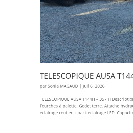
TELESCOPIQUE AUSA T144
par
Sonia MAGAUD
|
Juil 6, 2026
TELESCOPIQUE AUSA T144H – 357 H Descript
Fourches à palette, Godet terre, Attache hydra
éclairage routier + pack éclairage LED. Capacité