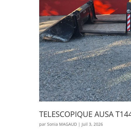
TELESCOPIQUE AUSA T144
par
Sonia MAGAUD
|
Juil 3, 2026