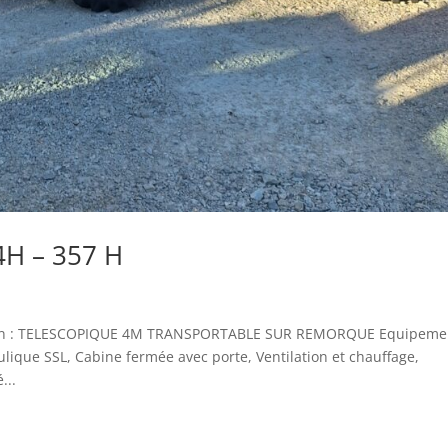
H – 357 H
ion : TELESCOPIQUE 4M TRANSPORTABLE SUR REMORQUE Equipemen
ulique SSL, Cabine fermée avec porte, Ventilation et chauffage,
...