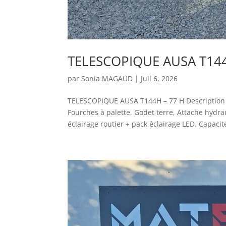
TELESCOPIQUE AUSA T144
par
Sonia MAGAUD
|
Juil 6, 2026
TELESCOPIQUE AUSA T144H – 77 H Descripti
Fourches à palette, Godet terre, Attache hydra
éclairage routier + pack éclairage LED. Capacité