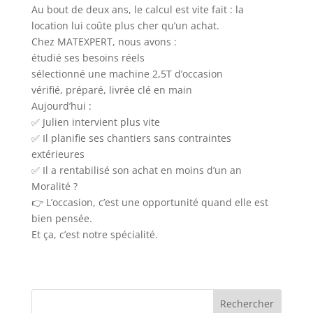
Au bout de deux ans, le calcul est vite fait : la
location lui coûte plus cher qu’un achat.
Chez MATEXPERT, nous avons :
étudié ses besoins réels
sélectionné une machine 2,5T d’occasion
vérifié, préparé, livrée clé en main
Aujourd’hui :
✅ Julien intervient plus vite
✅ Il planifie ses chantiers sans contraintes
extérieures
✅ Il a rentabilisé son achat en moins d’un an
Moralité ?
👉 L’occasion, c’est une opportunité quand elle est
bien pensée.
Et ça, c’est notre spécialité.